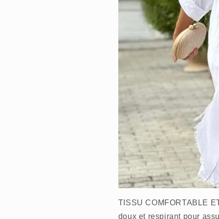
TISSU COMFORTABLE ET RE
doux et respirant pour assu