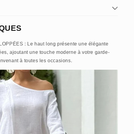
IQUES
PÉES : Le haut long présente une élégante
nées, ajoutant une touche moderne à votre garde-
onvenant à toutes les occasions.