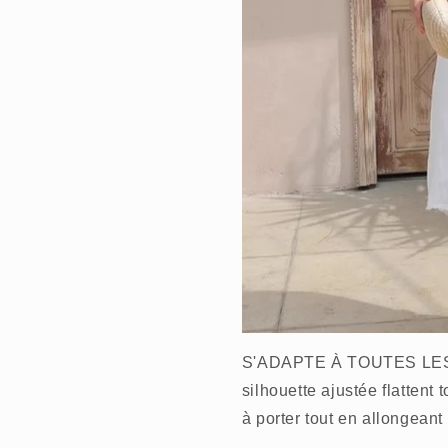
S'ADAPTE À TOUTES LES 
silhouette ajustée flattent
à porter tout en allongeant