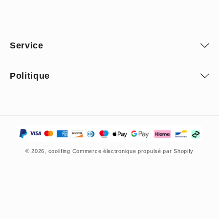
Service
Politique
Moyens
de
© 2026,
coolifing
Commerce électronique propulsé par Shopify
paiement