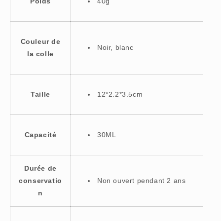
Poids
40g
Couleur de
Noir, blanc
la colle
Taille
12*2.2*3.5cm
Capacité
30ML
Durée de
conservatio
Non ouvert pendant 2 ans
n