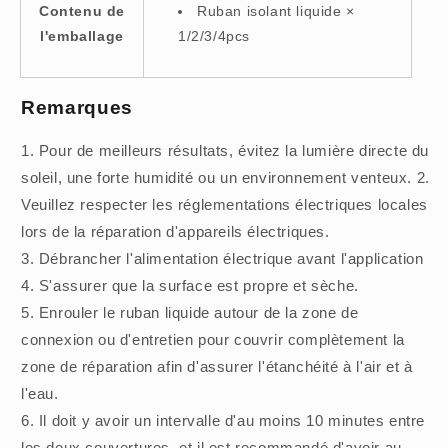
Contenu de
Ruban isolant liquide ×
l'emballage
1/2/3/4pcs
Remarques
1. Pour de meilleurs résultats, évitez la lumière directe du
soleil, une forte humidité ou un environnement venteux. 2.
Veuillez respecter les réglementations électriques locales
lors de la réparation d'appareils électriques.
3. Débrancher l'alimentation électrique avant l'application
4. S'assurer que la surface est propre et sèche.
5. Enrouler le ruban liquide autour de la zone de
connexion ou d'entretien pour couvrir complètement la
zone de réparation afin d'assurer l'étanchéité à l'air et à
l'eau.
6. Il doit y avoir un intervalle d'au moins 10 minutes entre
les deux couvertures, et il est recommandé d'avoir au