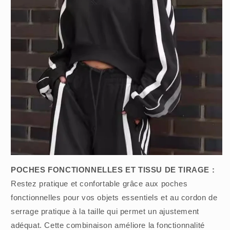
POCHES FONCTIONNELLES ET TISSU DE TIRAGE :
Restez pratique et confortable grâce aux poches
fonctionnelles pour vos objets essentiels et au cordon de
serrage pratique à la taille qui permet un ajustement
adéquat. Cette combinaison améliore la fonctionnalité