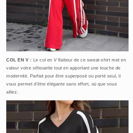
COL EN V :
Le col en V flatteur de ce sweat-shirt met en
valeur votre silhouette tout en apportant une touche de
modernité. Parfait pour être superposé ou porté seul, il
vous permet d'être élégante sans effort, où que vous
alliez.