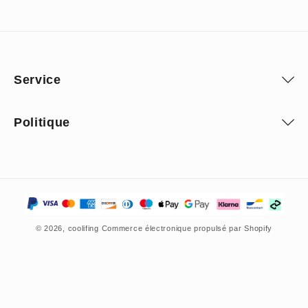
Service
Politique
Moyens
de
© 2026,
coolifing
Commerce électronique propulsé par Shopify
paiement