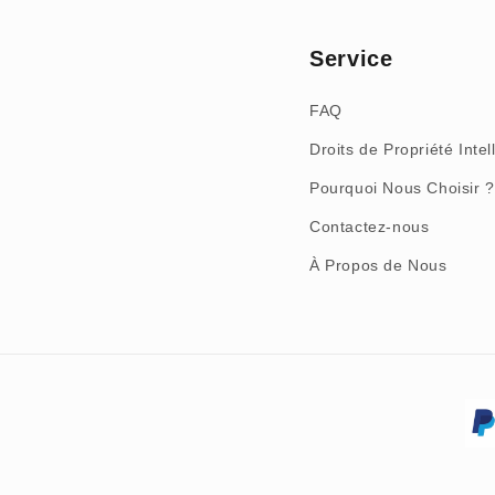
Service
FAQ
Droits de Propriété Intel
Pourquoi Nous Choisir ?
Contactez-nous
À Propos de Nous
Moyens
de
paiement