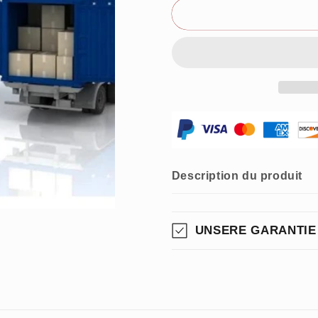
fee
fee
Description du produit
UNSERE GARANTIE