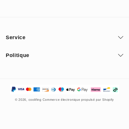
Service
Politique
Moyens
de
© 2026,
coolifing
Commerce électronique propulsé par Shopify
paiement