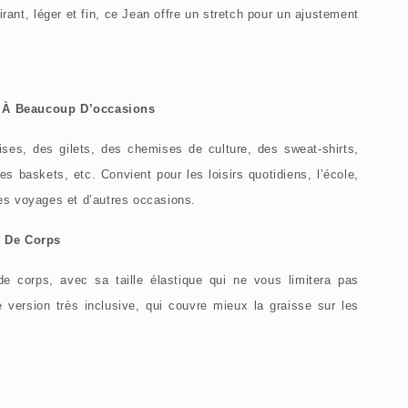
rant, léger et fin, ce Jean offre un stretch pour un ajustement
é À Beaucoup D’occasions
ses, des gilets, des chemises de culture, des sweat-shirts,
s baskets, etc. Convient pour les loisirs quotidiens, l’école,
 les voyages et d’autres occasions.
s De Corps
e corps, avec sa taille élastique qui ne vous limitera pas
e version très inclusive, qui couvre mieux la graisse sur les