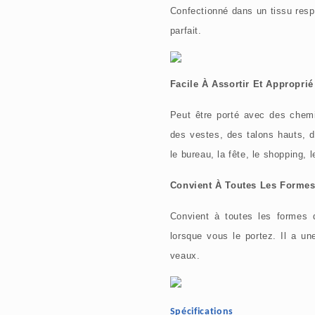
Confectionné dans un tissu respi
parfait.
Facile À Assortir Et Appropri
Peut être porté avec des chemi
des vestes, des talons hauts, de
le bureau, la fête, le shopping,
Convient À Toutes Les Forme
Convient à toutes les formes d
lorsque vous le portez. Il a un
veaux.
Spécifications