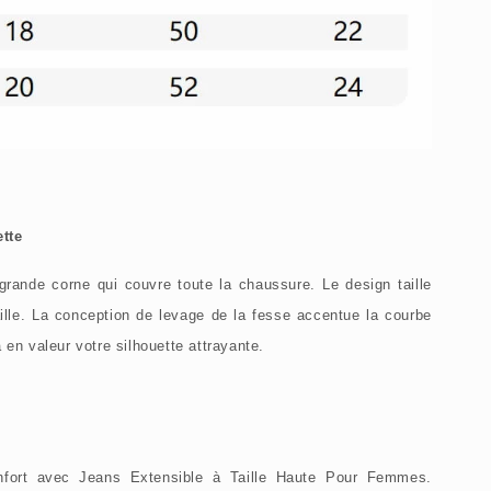
tte
rande corne qui couvre toute la chaussure. Le design taille
aille. La conception de levage de la fesse accentue la courbe
 en valeur votre silhouette attrayante.
onfort avec Jeans Extensible à Taille Haute Pour Femmes.