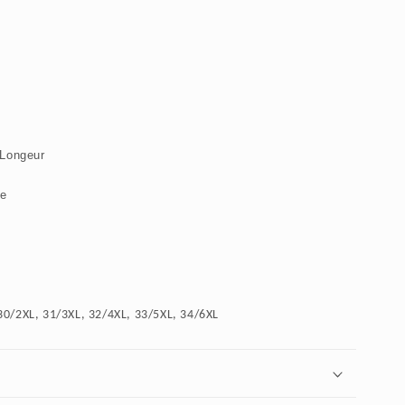
 Longeur
ée
 30/2XL, 31/3XL, 32/4XL, 33/5XL, 34/6XL