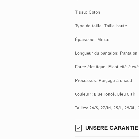
Tissu: Coton
Type de taille: Taille haute
Épaisseur: Mince
Longueur du pantalon: Pantalon
Force élastique: Elasticité élev
Processus: Perçage à chaud
Couleurr:
Blue Foncé, Bleu Clair
Tailles: 26/S, 27/M, 28/L, 29/XL,
UNSERE GARANTIE