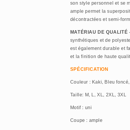
son style personnel et se 
ample permet la superposit
décontractées et semi-form
MATÉRIAU DE QUALITÉ
synthétiques et de polyest
est également durable et fac
et la finition de haute qua
SPÉCIFICATION
Couleur : Kaki, Bleu foncé,
Taille: M, L, XL, 2XL, 3XL
Motif : uni
Coupe : ample