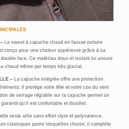
INCIPALES
–
Le sweat à capuche chaud en fausse polaire
t conçu pour une chaleur supérieure grâce à sa
 double face. Ce matériau doux et isolant lui assure
au chaud même par temps très glacial.
LLE –
La capuche intégrée offre une protection
léments. Il protège votre tête et votre cou du vent
ordon de serrage réglable sur la capuche permet un
arantit qu'il est confortable et douillet.
tte veste allie sans effort style et polyvalence.
 classiques parmi lesquelles choisir, il complète