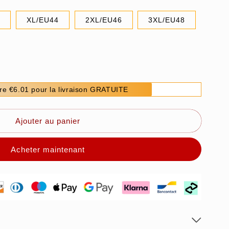
2
XL/EU44
2XL/EU46
3XL/EU48
re €6.01 pour la livraison GRATUITE
Ajouter au panier
Acheter maintenant