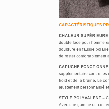
CARACTÉRISTIQUES PR
CHALEUR SUPÉRIEURE 
double face pour homme es
doublure en fausse polaire
de rester confortablement 
CAPUCHE FONCTIONNE
supplémentaire contre les é
froid et de la bruine. Le c
ajustement personnalisé et g
STYLE POLYVALENT –
Ce
Avec une gamme de couleurs