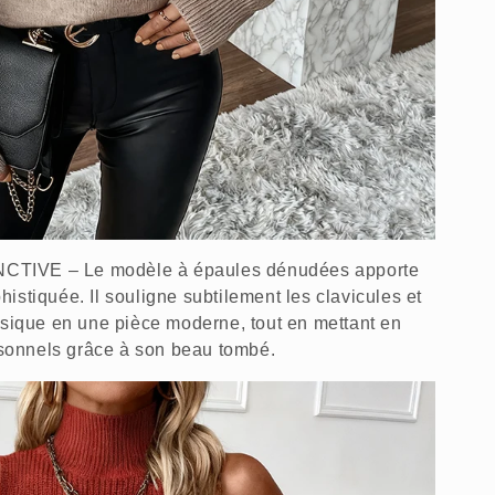
TIVE – Le modèle à épaules dénudées apporte
istiquée. Il souligne subtilement les clavicules et
ssique en une pièce moderne, tout en mettant en
ersonnels grâce à son beau tombé.