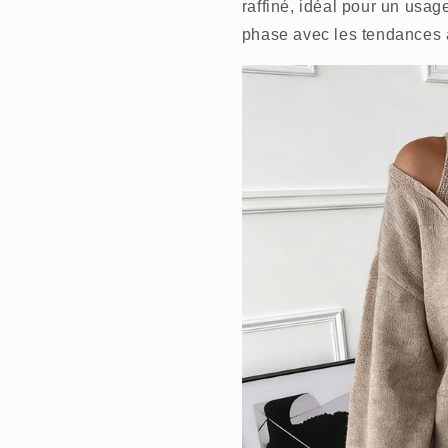
raffiné, idéal pour un usag
phase avec les tendances a