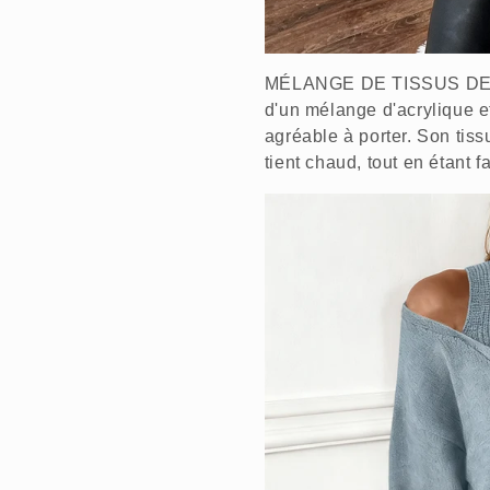
MÉLANGE DE TISSUS DE HA
d'un mélange d'acrylique et
agréable à porter. Son tis
tient chaud, tout en étant f