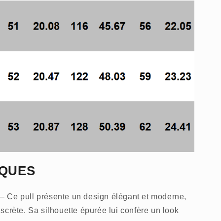
IQUES
 pull présente un design élégant et moderne,
scrète. Sa silhouette épurée lui confère un look