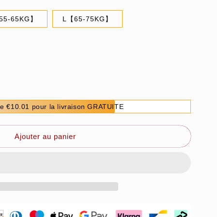
55-65KG】
L【65-75KG】
e €10.01 pour la livraison GRATUITE
Ajouter au panier