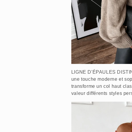
LIGNE D'ÉPAULES DISTINC
une touche moderne et soph
transforme un col haut cla
valeur différents styles p