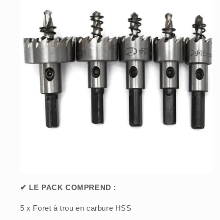
✔︎ LE PACK COMPREND :
5 x Foret à trou en carbure HSS