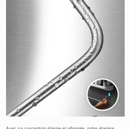
Avec sa conception élargie et allongée, notre étagère