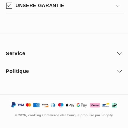
UNSERE GARANTIE
Service
Politique
Moyens
de
© 2026,
coolifing
Commerce électronique propulsé par Shopify
paiement