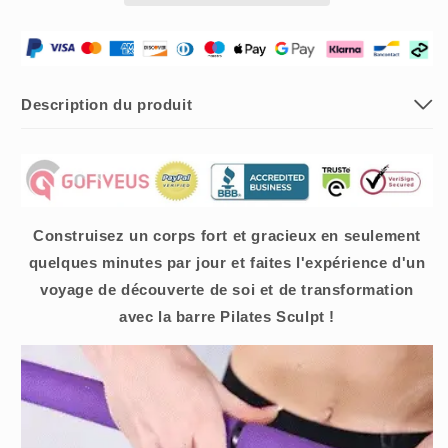
Pilates
Pilates
sculptante
sculptante
Description du produit
Construisez un corps fort et gracieux en seulement
quelques minutes par jour et faites l'expérience d'un
voyage de découverte de soi et de transformation
avec la barre Pilates Sculpt !